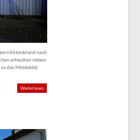
inem Hüttenbrand nach
chen erheulten sieben
so das Meldebild.
Weiterlesen