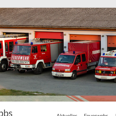
bbs
Aktuelles
Feuerwehr