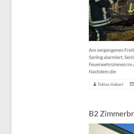
Am vergangenen Freit
Sarling alarmiert. Se
Feuerwehrsirenen im 
Nachdem die
Tobias Haberl
B2 Zimmerbra