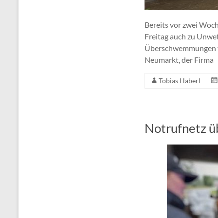
Bereits vor zwei Woch
Freitag auch zu Unwet
Überschwemmungen vor
Neumarkt, der Firma
Tobias Haberl
Notrufnetz ü