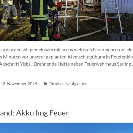
ag wurden wir gemeinsam mit sechs weiteren Feuerwehren zu e
chs Minuten vor unserer geplanten Atemschutzübung in Petztenkir
Abschnitt Ybbs. „Brennende Hütte neben Feuerwehrhaus Sarling“, 
18. November 2024
Einsätze
,
Neuigkeiten
nd: Akku fing Feuer