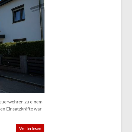
Feuerwehren zu einem
en Einsatzkräfte war
Weiterlesen