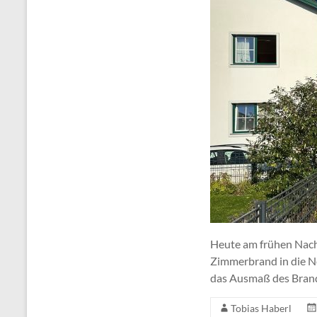
Heute am frühen Nach
Zimmerbrand in die Ne
das Ausmaß des Brande
Tobias Haberl