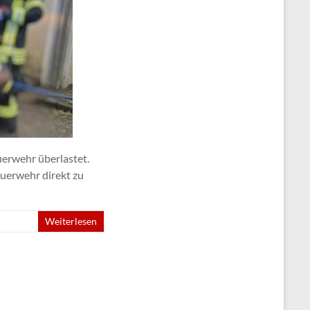
erwehr überlastet.
uerwehr direkt zu
Weiterlesen