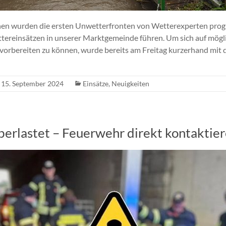
en wurden die ersten Unwetterfronten von Wetterexperten prognos
tereinsätzen in unserer Marktgemeinde führen. Um sich auf mögl
bereiten zu können, wurde bereits am Freitag kurzerhand mit
15. September 2024
Einsätze
,
Neuigkeiten
berlastet – Feuerwehr direkt kontaktier