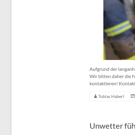
Aufgrund der langanh
Wir bitten daher die
kontaktieren! Kontakt
Tobias Haberl
Unwetter füh