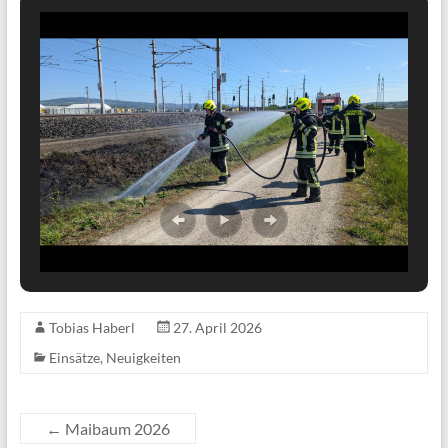
Tobias Haberl
27. April 2026
Einsätze
,
Neuigkeiten
←
Maibaum 2026