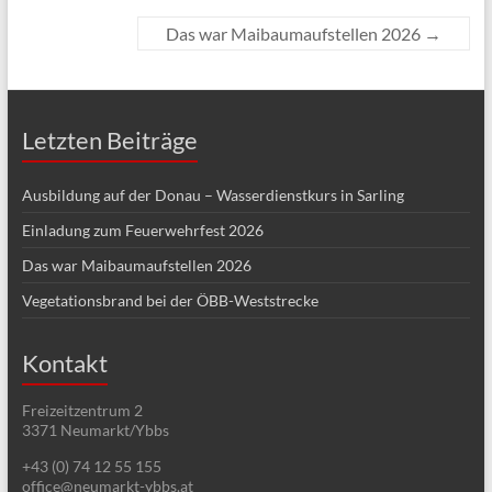
Das war Maibaumaufstellen 2026
→
Letzten Beiträge
Ausbildung auf der Donau – Wasserdienstkurs in Sarling
Einladung zum Feuerwehrfest 2026
Das war Maibaumaufstellen 2026
Vegetationsbrand bei der ÖBB-Weststrecke
Kontakt
Freizeitzentrum 2
3371 Neumarkt/Ybbs
+43 (0) 74 12 55 155
office@neumarkt-ybbs.at