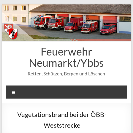
Zum
Inhalt
springen
Feuerwehr
Neumarkt/Ybbs
Retten, Schützen, Bergen und Löschen
Menü
Vegetationsbrand bei der ÖBB-
Weststrecke