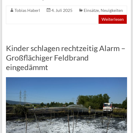
Tobias Haberl
4. Juli 2025
Einsätze
,
Neuigkeiten
Weiterlesen
Kinder schlagen rechtzeitig Alarm –
Großflächiger Feldbrand
eingedämmt