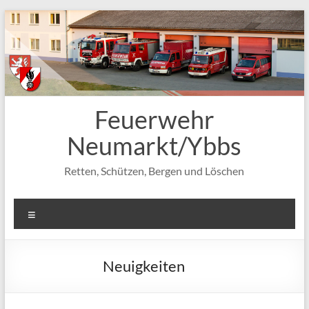
Zum
Inhalt
springen
Feuerwehr
Neumarkt/Ybbs
Retten, Schützen, Bergen und Löschen
Menü
Neuigkeiten